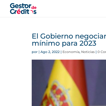
El Gobierno negociar
mínimo para 2023
por
|
Ago 2, 2022
|
Economía
,
Noticias
|
0 Co