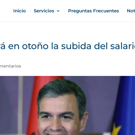
Inicio
Servicios
Preguntas Frecuentes
Not
á en otoño la subida del salar
mentarios