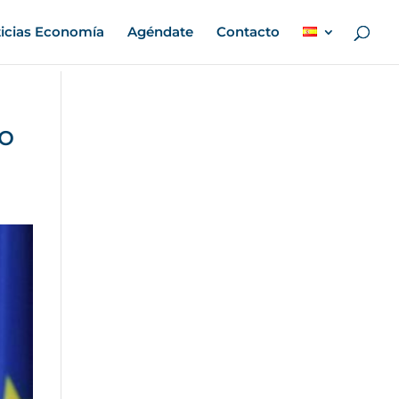
icias Economía
Agéndate
Contacto
io