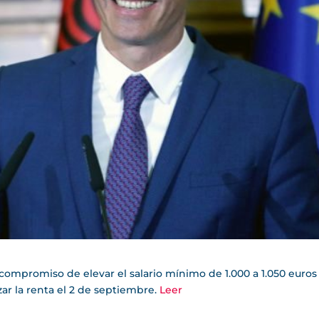
compromiso de elevar el salario mínimo de 1.000 a 1.050 euros 
zar la renta el 2 de septiembre.
Leer