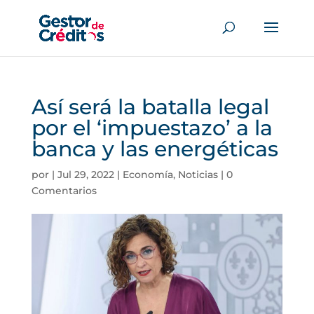
Así será la batalla legal
por el ‘impuestazo’ a la
banca y las energéticas
por
|
Jul 29, 2022
|
Economía
,
Noticias
|
0
Comentarios