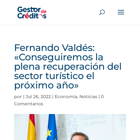
Fernando Valdés:
«Conseguiremos la
plena recuperación del
sector turístico el
próximo año»
por
|
Jul 26, 2022
|
Economía
,
Noticias
|
0
Comentarios