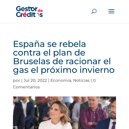
España se rebela
contra el plan de
Bruselas de racionar el
gas el próximo invierno
por
|
Jul 20, 2022
|
Economía
,
Noticias
|
0
Comentarios