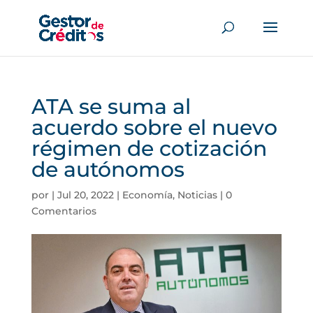
ATA se suma al
acuerdo sobre el nuevo
régimen de cotización
de autónomos
por
|
Jul 20, 2022
|
Economía
,
Noticias
|
0
Comentarios