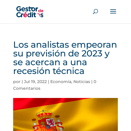
Los analistas empeoran
su previsión de 2023 y
se acercan a una
recesión técnica
por
|
Jul 19, 2022
|
Economía
,
Noticias
|
0
Comentarios