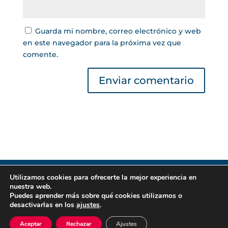
Guarda mi nombre, correo electrónico y web
en este navegador para la próxima vez que
comente.
Utilizamos cookies para ofrecerte la mejor experiencia en
Gestor de Créditos © 2022 | Lea nuestra
Política
nuestra web.
de Privacidad
|
Política de Cookies
. Todos los
Puedes aprender más sobre qué cookies utilizamos o
derechos reservados.
desactivarlas en los
ajustes
.
Aceptar
Rechazar
Ajustes