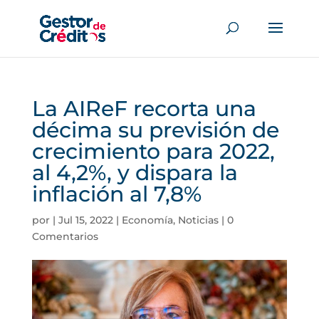
La AIReF recorta una
décima su previsión de
crecimiento para 2022,
al 4,2%, y dispara la
inflación al 7,8%
por
|
Jul 15, 2022
|
Economía
,
Noticias
|
0
Comentarios