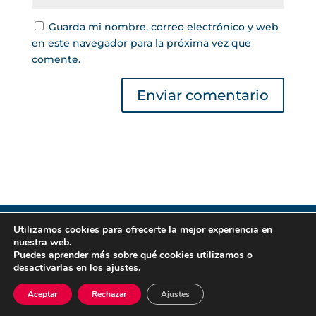
Guarda mi nombre, correo electrónico y web
en este navegador para la próxima vez que
comente.
Utilizamos cookies para ofrecerte la mejor experiencia en
Gestor de Créditos © 2022 | Lea nuestra
Política
nuestra web.
de Privacidad
|
Política de Cookies
. Todos los
Puedes aprender más sobre qué cookies utilizamos o
derechos reservados.
desactivarlas en los
ajustes
.
Aceptar
Rechazar
Ajustes