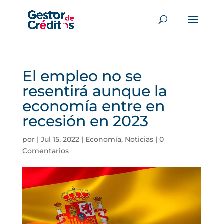
El empleo no se
resentirá aunque la
economía entre en
recesión en 2023
por
|
Jul 15, 2022
|
Economía
,
Noticias
|
0
Comentarios