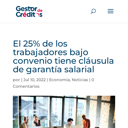
El 25% de los
trabajadores bajo
convenio tiene cláusula
de garantía salarial
por
|
Jul 10, 2022
|
Economía
,
Noticias
|
0
Comentarios