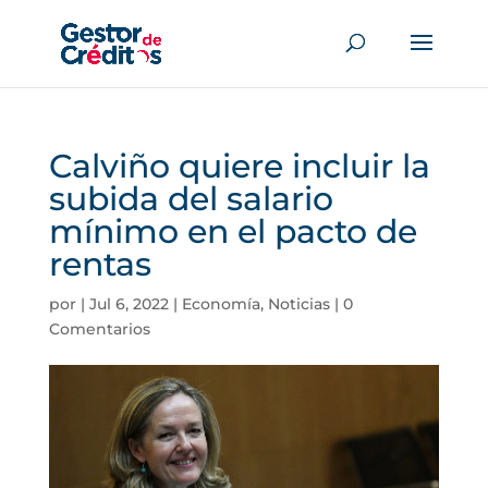
Calviño quiere incluir la
subida del salario
mínimo en el pacto de
rentas
por
|
Jul 6, 2022
|
Economía
,
Noticias
|
0
Comentarios