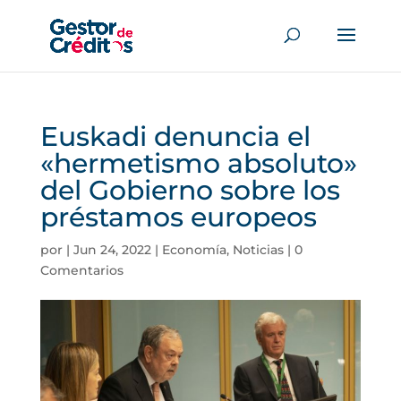
Euskadi denuncia el
«hermetismo absoluto»
del Gobierno sobre los
préstamos europeos
por
|
Jun 24, 2022
|
Economía
,
Noticias
|
0
Comentarios