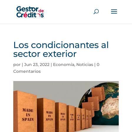
Los condicionantes al
sector exterior
por
|
Jun 23, 2022
|
Economía
,
Noticias
|
0
Comentarios