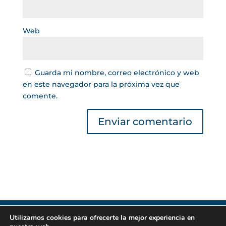
Web
Guarda mi nombre, correo electrónico y web
en este navegador para la próxima vez que
comente.
Utilizamos cookies para ofrecerte la mejor experiencia en
Gestor de Créditos © 2022 | Lea nuestra
Política