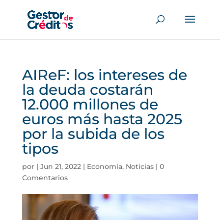
AIReF: los intereses de
la deuda costarán
12.000 millones de
euros más hasta 2025
por la subida de los
tipos
por
|
Jun 21, 2022
|
Economía
,
Noticias
|
0
Comentarios