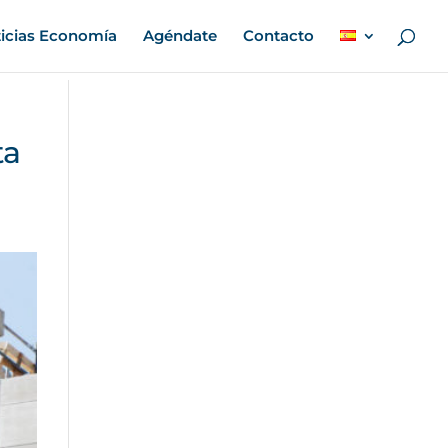
icias Economía
Agéndate
Contacto
ta