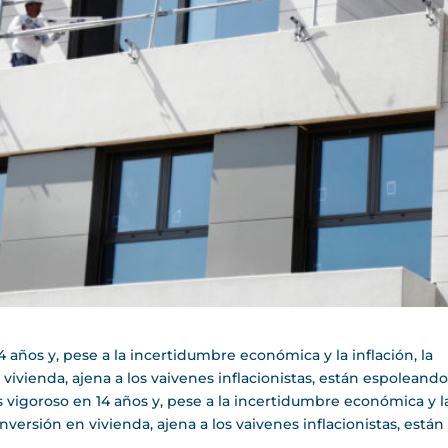
 años y, pese a la incertidumbre económica y la inflación, la
vivienda, ajena a los vaivenes inflacionistas, están espoleando
s vigoroso en 14 años y, pese a la incertidumbre económica y l
inversión en vivienda, ajena a los vaivenes inflacionistas, están