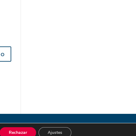
os los derechos reservados.
Rechazar
Ajustes