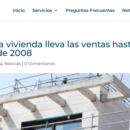
Inicio
Servicios
Preguntas Frecuentes
Not
a vivienda lleva las ventas has
de 2008
a
,
Noticias
|
0 Comentarios