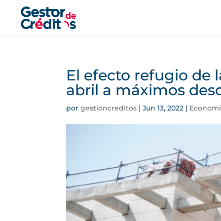
El efecto refugio de l
abril a máximos des
por
gestioncreditos
|
Jun 13, 2022
|
Economí