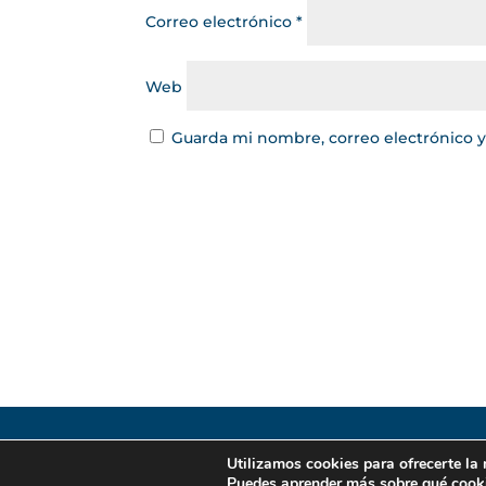
Correo electrónico
*
Web
Guarda mi nombre, correo electrónico 
Gestor de Créditos © 2022
Utilizamos cookies para ofrecerte la
Puedes aprender más sobre qué cooki