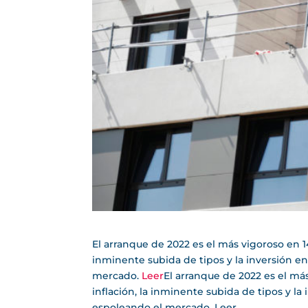
El arranque de 2022 es el más vigoroso en 14
inminente subida de tipos y la inversión en 
mercado.
Leer
El arranque de 2022 es el má
inflación, la inminente subida de tipos y la 
espoleando el mercado. Leer