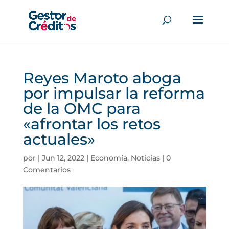
Reyes Maroto aboga
por impulsar la reforma
de la OMC para
«afrontar los retos
actuales»
por
|
Jun 12, 2022
|
Economía
,
Noticias
|
0
Comentarios