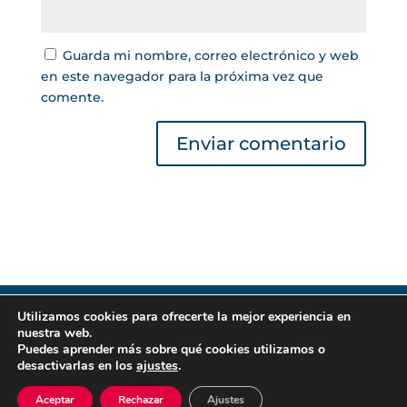
Guarda mi nombre, correo electrónico y web
en este navegador para la próxima vez que
comente.
Utilizamos cookies para ofrecerte la mejor experiencia en
Gestor de Créditos © 2022 | Lea nuestra
Política
nuestra web.
de Privacidad
|
Política de Cookies
. Todos los
Puedes aprender más sobre qué cookies utilizamos o
derechos reservados.
desactivarlas en los
ajustes
.
Aceptar
Rechazar
Ajustes