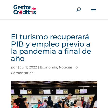
El turismo recuperará
PIB y empleo previo a
la pandemia a final de
año
por
|
Jul 7, 2022
|
Economía
,
Noticias
|
0
Comentarios